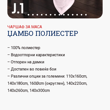
ЧАРШАФ ЗА МАСА
ЏАМБО ПОЛИЕСТЕР
– 100% полиестер
– Водоотпорни карактеристики
– Отпорен на дамки
– Достапен во повеќе бои
– Различни опции за големини: 110x160cm,
140x180cm, 160Øcm (округлен), 140x220cm,
140x260cm, 140x300cm