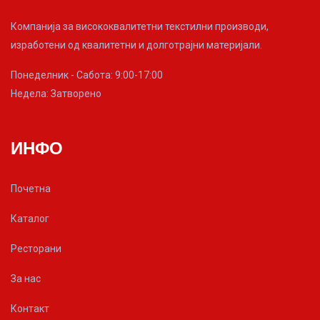
Компанија за висококвалитетни текстилни производи,
изработени од квалитетни и долготрајни материјали.
Понеделник - Сабота: 9:00-17:00
Недела: Затворено
ИНФО
Почетна
Каталог
Ресторани
За нас
Контакт