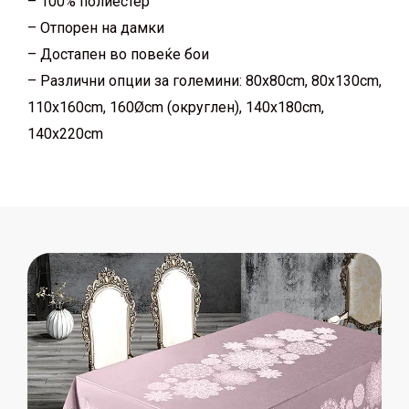
– 100% полиестер
– Отпорен на дамки
– Достапен во повеќе бои
– Различни опции за големини: 80x80cm, 80x130cm,
110x160cm, 160Ø
cm (округлен), 140x180cm,
140x220cm